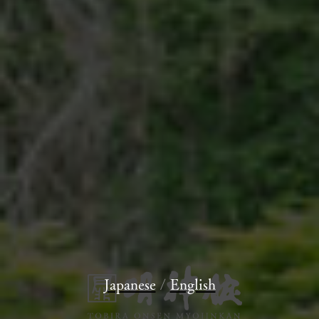
Japanese
/
English