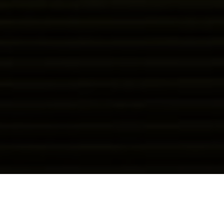
宿泊のご予約
お部屋で選ぶ
プランで選ぶ
扉温泉 明神館からのお知らせ
-News&Topics-