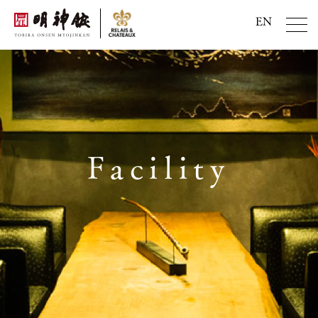
EN
Facility