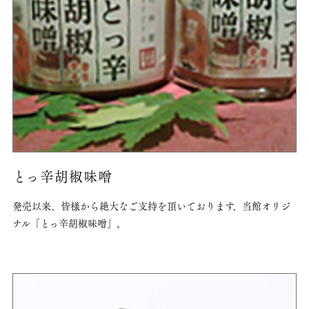
とっ辛胡椒味噌
発売以来、皆様から
絶大なご支持を頂いております、
当館オリジ
ナル「とっ辛胡椒味噌」。