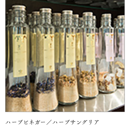
ハーブビネガー／
ハーブサングリア