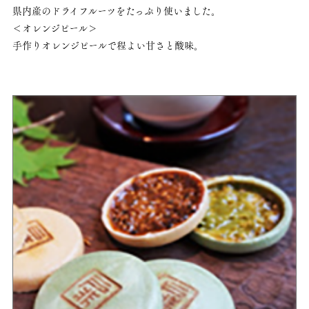
県内産のドライフルーツをたっぷり使いました。
＜オレンジピール＞
手作りオレンジピールで程よい甘さと酸味。