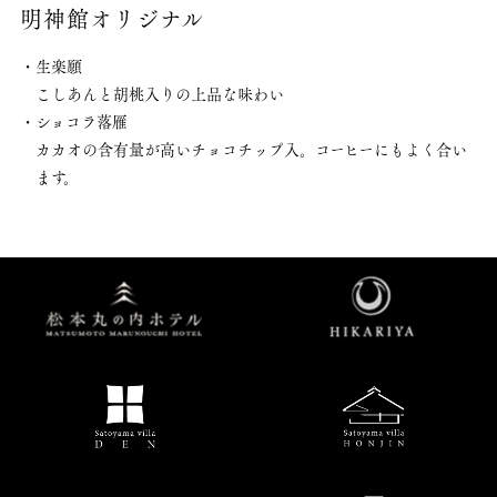
明神館オリジナル
・生楽願
こしあんと胡桃入りの上品な味わい
・ショコラ落雁
カカオの含有量が高いチョコチップ入。
コーヒーにもよく合い
ます。