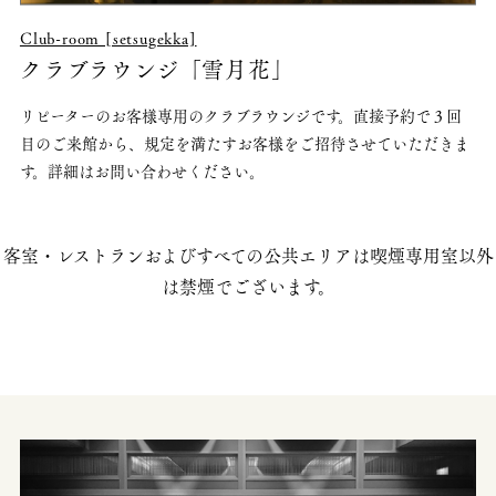
Club-room [setsugekka]
クラブラウンジ「雪月花」
リピーターのお客様専用のクラブラウンジです。直接予約で３回
目のご来館から、規定を満たすお客様をご招待させていただきま
す。詳細はお問い合わせください。
客室・レストランおよびすべての公共エリアは喫煙専用室以外
は禁煙でございます。