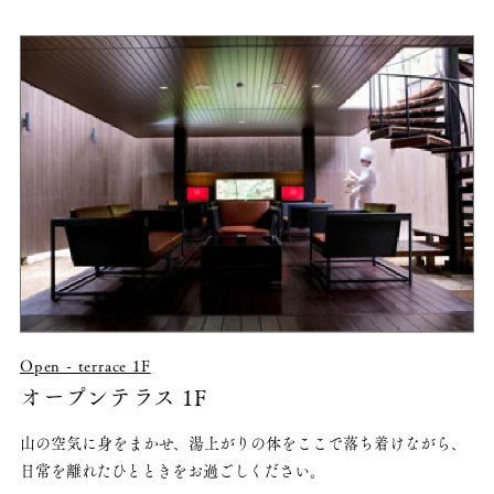
Open - terrace 1F
オープンテラス 1F
山の空気に身をまかせ、湯上がりの体をここで落ち着けながら、
日常を離れたひとときをお過ごしください。