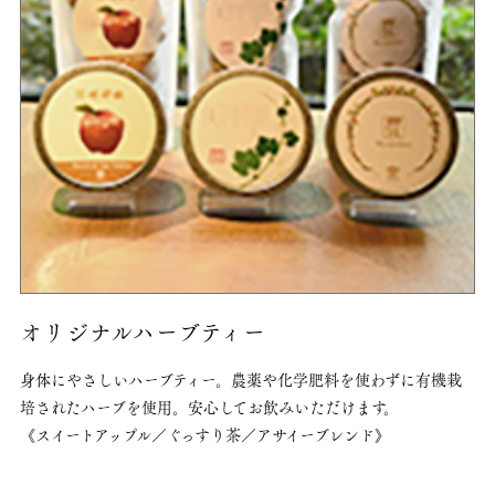
オリジナルハーブティー
身体にやさしいハーブティー。農薬や化学肥料を使わずに有機栽
培されたハーブを使用。
安心してお飲みいただけます。
《スイートアップル／ぐっすり茶／アサイーブレンド》