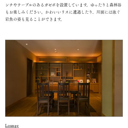
ンチやテーブルのあるガゼボを設置しています。ゆったりと森林浴
もお楽しみください。かわいいリスに遭遇したり、川面には泳ぐ
岩魚の姿も見ることができます。
Lounge