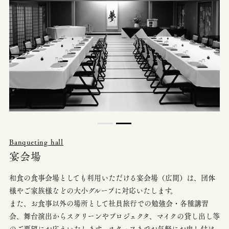
Banqueting hall
宴会場
和食の食事会場としても利用いただける宴会場（広間）は、団体
様やご家族様などの大小グループに対応いたします。
また、お食事以外の場所として社員旅行での勉強会・各種講習
会、舞台演出からスクリーンやプロジェクタ、マイクの貸し出し等
のご要望にお応えいたします。
スタッフまでお気軽にお申し付け