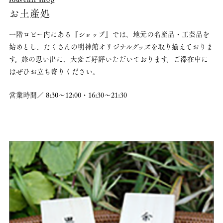
お土産処
一階ロビー内にある『ショップ』では、地元の名産品・工芸品を
始めとし、たくさんの明神館オリジナルグッズを取り揃えておりま
す。
旅の思い出に、大変ご好評いただいております。
ご滞在中に
はぜひお立ち寄りください。
営業時間／ 8:30〜12:00・16:30〜21:30