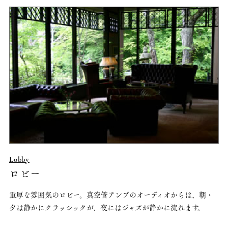
Lobby
ロビー
重厚な雰囲気のロビー。真空管アンプのオーディオからは、朝・
夕は静かにクラッシックが、夜にはジャズが静かに流れます。