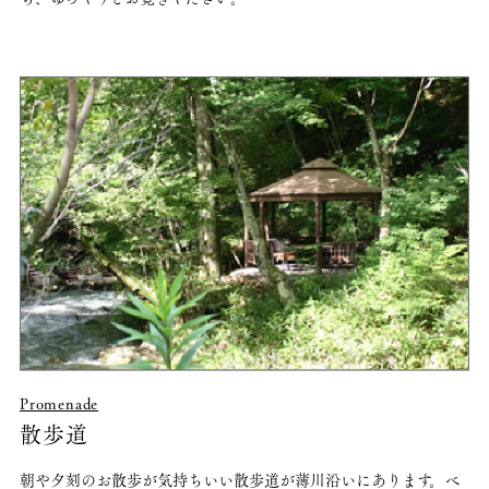
Promenade
散歩道
朝や夕刻のお散歩が気持ちいい散歩道が薄川沿いにあります。ベ