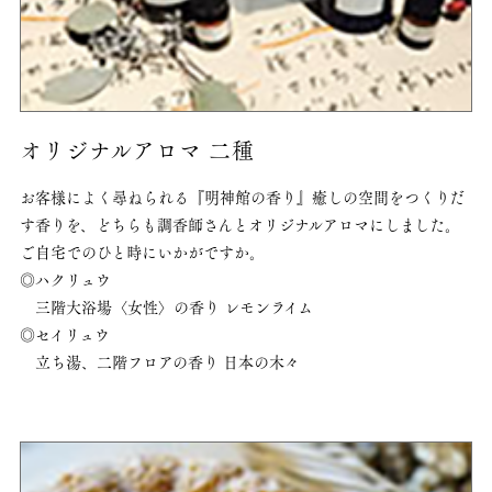
オリジナルアロマ 二種
お客様によく尋ねられる『明神館の香り』
癒しの空間をつくりだ
す香りを、どちらも調香師さんとオリジナルアロマにしました。
ご自宅でのひと時にいかがですか。
◎ハクリュウ
三階大浴場〈女性〉の香り レモンライム
◎セイリュウ
立ち湯、二階フロアの香り 日本の木々