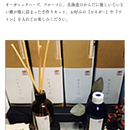
オーガニックハーブ、フルーツに、北海道のからだに優しいていさ
い糖が瓶に詰まった手作りキット。
お好みの『ビネガー』や『ワ
イン』を入れてお楽しみください。