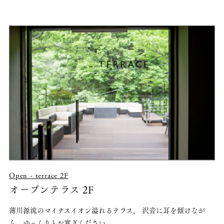
Open - terrace 2F
オープンテラス 2F
薄川源流のマイナスイオン溢れるテラス。 沢音に耳を傾けなが
ら、ゆっくりとお寛ぎください。