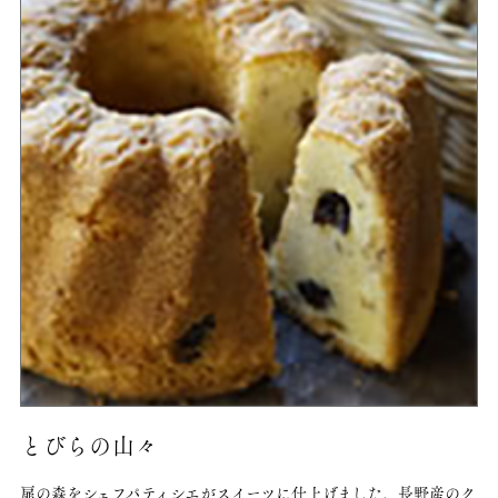
とびらの山々
扉の森をシェフパティシエがスイーツに仕上げました。
長野産のク