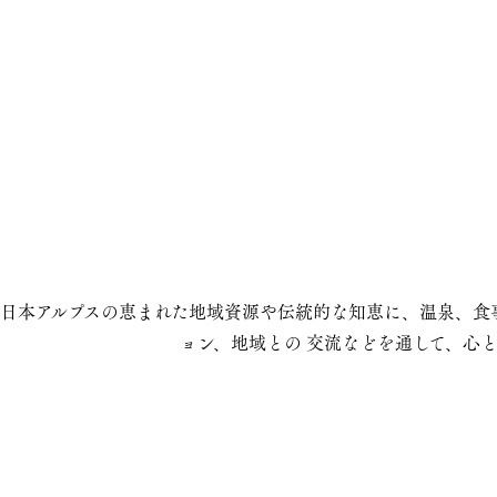
日本アルプスの恵まれた地域資源や伝統的な知恵に、温泉、食事
ョン、地域との 交流などを通して、心と