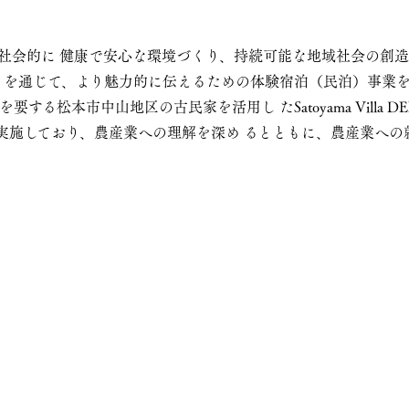
社会的に 健康で安心な環境づくり、持続可能な地域社会の創造
」を通じて、より魅力的に伝えるための体験宿泊（民泊）事業を
蔵を要する松本市中山地区の古民家を活用し たSatoyama Villa
施しており、農産業への理解を深め るとともに、農産業への