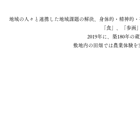
地域の人々と連携した地域課題の解決、身体的・精神的・
「食」、「参画
2019年に、築180年の
敷地内の田畑では農業体験を実