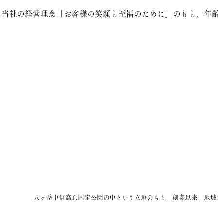
当社の経営理念「お客様の笑顔と至福のために」のもと、年齢
八ヶ岳中信高原国定公園の中という立地のもと、創業以来、地域