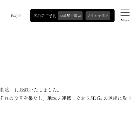
宿泊のご予約
English
お部屋で選ぶ
プランで選ぶ
録制度」に登録いたしました。
れの役目を果たし、地域と連携しながらSDGs の達成に取り