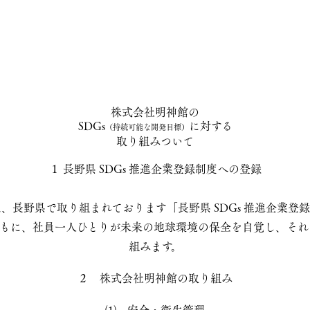
株式会社明神館の
SDGs
に対する
（持続可能な開発目標）
取り組みついて
１ 長野県 SDGs 推進企業登録制度への登録
、長野県で取り組まれております「長野県 SDGs 推進企業登
もに、社員一人ひとりが未来の地球環境の保全を自覚し、それぞ
組みます。
２ 株式会社明神館の取り組み
⑴ 安全・衛生管理