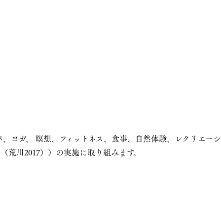
、ヨガ、 瞑想、フィットネス、食事、自然体験、レクリエーシ
（荒川2017））の実施に取り組みます。