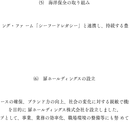
⑸ 海洋保全の取り組み
ィング・ファ ーム「シーフードレガシー」と連携し、持続する豊
⑹ 扉ホールディングスの設立
ソ ースの確保、ブランド力の向上、社会の変化に対する鋭敏で
を目的に 扉ホールディングス株式会社を設立しました。
プとして、事業、業務の効率化、職場環境の整備等にも努 めて