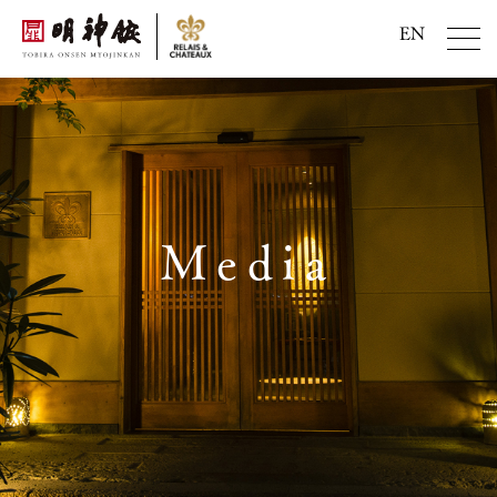
EN
Media