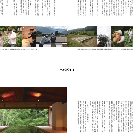
+zoom