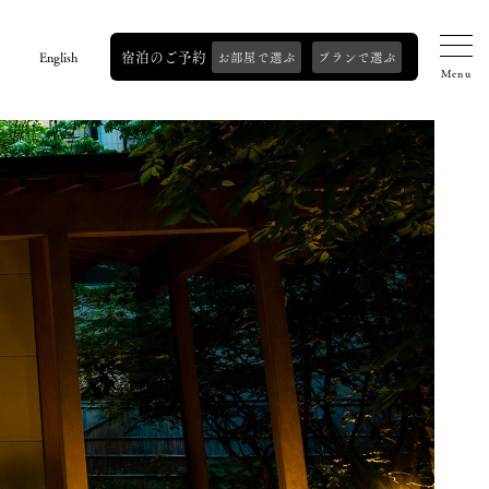
宿泊のご予約
English
お部屋で選ぶ
プランで選ぶ