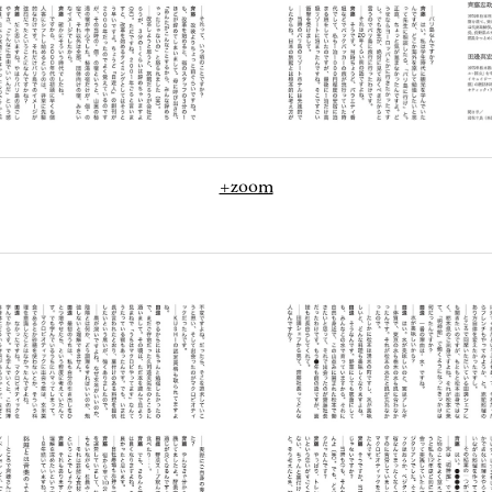
+zoom