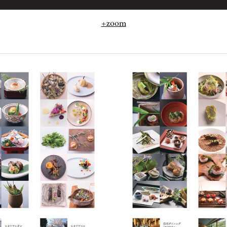
+zoom