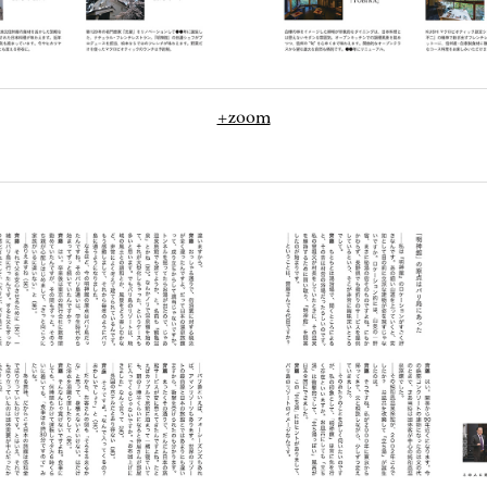
+zoom